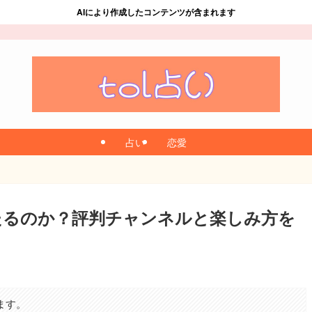
AIにより作成したコンテンツが含まれます
占い
恋愛
当たるのか？評判チャンネルと楽しみ方を
ます。