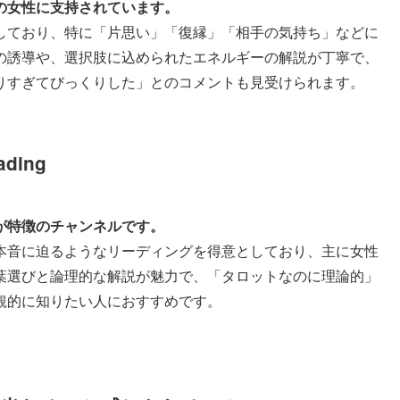
の女性に支持されています。
しており、特に「片思い」「復縁」「相手の気持ち」などに
の誘導や、選択肢に込められたエネルギーの解説が丁寧で、
りすぎてびっくりした」とのコメントも見受けられます。
ding
が特徴のチャンネルです。
本音に迫るようなリーディングを得意としており、主に女性
葉選びと論理的な解説が魅力で、「タロットなのに理論的」
観的に知りたい人におすすめです。