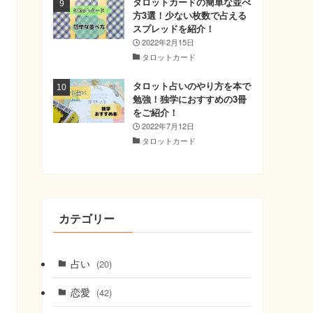
タロットカードの簡単な並べ
方3選！少ない枚数で占える
スプレッドを紹介！
2022年2月15日
タロットカード
タロット占いのやり方を本で
勉強！独学におすすめの3冊
をご紹介！
2022年7月12日
タロットカード
カテゴリー
占い
(20)
恋愛
(42)