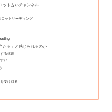
タロット占いチャンネル
タータロットリーディング
ding
「当たる」と感じられるのか
用する構造
やすい
ツ
る
」を受け取る