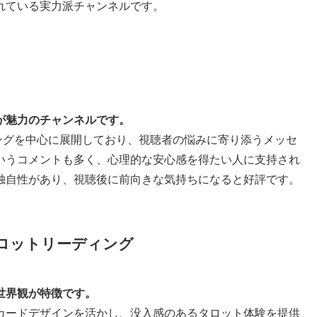
れている実力派チャンネルです。
が魅力のチャンネルです。
ーディングを中心に展開しており、視聴者の悩みに寄り添うメッセ
いうコメントも多く、心理的な安心感を得たい人に支持され
独自性があり、視聴後に前向きな気持ちになると好評です。
タータロットリーディング
世界観が特徴です。
カードデザインを活かし、没入感のあるタロット体験を提供