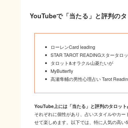
YouTubeで「当たる」と評判
ローレンCard leading
STAR TAROT READINGスター
タロット&オラクル山菱たいが
MyButterfly
高瀬隼輔の男性心理占い Tarot Readin
YouTube上には「当たる」と評判のタロッ
それぞれに個性があり、占いスタイルやカー
せて楽しめます。以下では、特に人気の高い