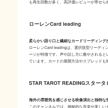
も再生回数が多く、高評価レビューが寄せら
ローレンCard leading
柔らかい語り口と繊細なカードリーディング
ローレンCard leadingは、選択肢型リ
ージが特徴です。声や話し方に癒やされると
ています。カードの展開方法やスプレッドも
STAR TAROT READINGス
海外の雰囲気を感じさせる映像演出と独特な
このチャンネルでは、神秘的な音楽や美しい