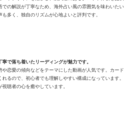
語での解説が丁寧なため、海外占い風の雰囲気を味わいたい
声も多く、独自のリズムが心地よいと評判です。
丁寧で落ち着いたリーディングが魅力です。
勢や恋愛の傾向などをテーマにした動画が人気です。カード
くれるので、初心者でも理解しやすい構成になっています。
が視聴者の心を癒やしています。