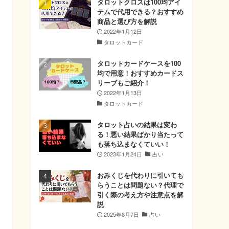
タロットクロスは100均アイ
テムで代用できる？おすすめ
商品と選び方を解説
2022年1月12日
タロットカード
タロットカードケースを100
均で用意！おすすめカードス
リーブもご紹介！
2022年1月13日
タロットカード
タロット占いの結果は変わ
る！悪い結果ばかり当たって
も落ち込まなくていい！
2023年1月24日
占い
おみくじを代わりに引いても
らうことは問題ない？代理で
引く際の考え方や注意点を解
説
2025年8月7日
占い