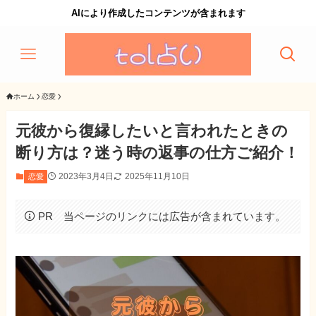
AIにより作成したコンテンツが含まれます
ホーム
恋愛
元彼から復縁したいと言われたときの
断り方は？迷う時の返事の仕方ご紹介！
2023年3月4日
2025年11月10日
恋愛
PR 当ページのリンクには広告が含まれています。