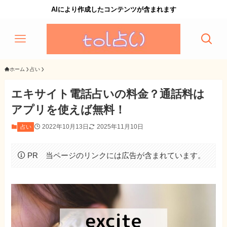
AIにより作成したコンテンツが含まれます
ホーム
占い
エキサイト電話占いの料金？通話料は
アプリを使えば無料！
2022年10月13日
2025年11月10日
占い
PR 当ページのリンクには広告が含まれています。